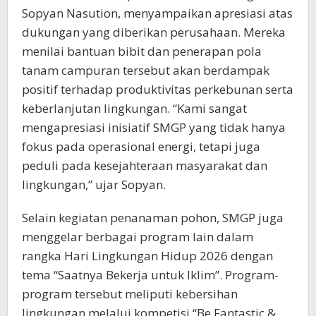
Sopyan Nasution, menyampaikan apresiasi atas
dukungan yang diberikan perusahaan. Mereka
menilai bantuan bibit dan penerapan pola
tanam campuran tersebut akan berdampak
positif terhadap produktivitas perkebunan serta
keberlanjutan lingkungan. “Kami sangat
mengapresiasi inisiatif SMGP yang tidak hanya
fokus pada operasional energi, tetapi juga
peduli pada kesejahteraan masyarakat dan
lingkungan,” ujar Sopyan.
Selain kegiatan penanaman pohon, SMGP juga
menggelar berbagai program lain dalam
rangka Hari Lingkungan Hidup 2026 dengan
tema “Saatnya Bekerja untuk Iklim”. Program-
program tersebut meliputi kebersihan
lingkungan melalui kompetisi “Be Fantastic &