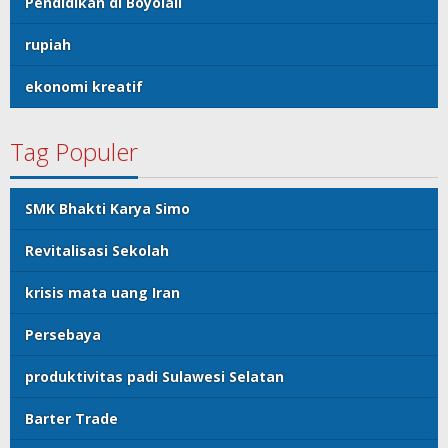
Pendidikan di Boyolali
rupiah
ekonomi kreatif
Tag Populer
SMK Bhakti Karya Simo
Revitalisasi Sekolah
krisis mata uang Iran
Persebaya
produktivitas padi Sulawesi Selatan
Barter Trade