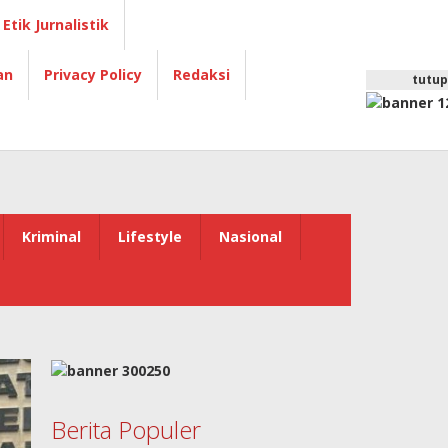
Etik Jurnalistik
an
Privacy Policy
Redaksi
tutup
Kriminal
Lifestyle
Nasional
Berita Populer