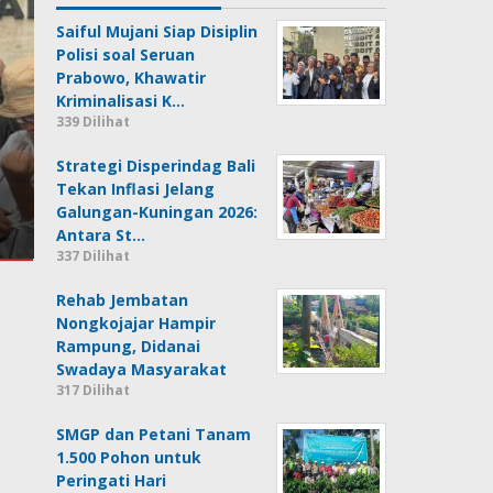
Saiful Mujani Siap Disiplin
Polisi soal Seruan
Prabowo, Khawatir
Kriminalisasi K…
339 Dilihat
Strategi Disperindag Bali
Tekan Inflasi Jelang
Galungan-Kuningan 2026:
Antara St…
337 Dilihat
Rehab Jembatan
Nongkojajar Hampir
Rampung, Didanai
Swadaya Masyarakat
317 Dilihat
SMGP dan Petani Tanam
1.500 Pohon untuk
Peringati Hari