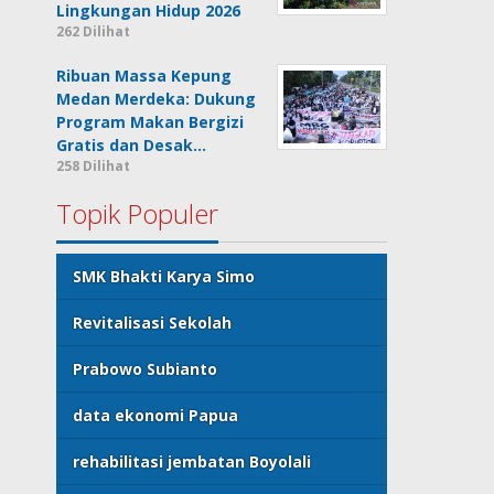
Lingkungan Hidup 2026
262 Dilihat
Ribuan Massa Kepung
Medan Merdeka: Dukung
Program Makan Bergizi
Gratis dan Desak…
258 Dilihat
Topik Populer
SMK Bhakti Karya Simo
Revitalisasi Sekolah
Prabowo Subianto
data ekonomi Papua
rehabilitasi jembatan Boyolali