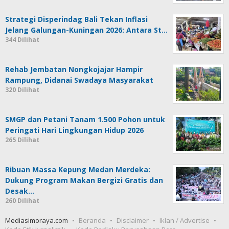
Strategi Disperindag Bali Tekan Inflasi
Jelang Galungan-Kuningan 2026: Antara St…
344 Dilihat
Rehab Jembatan Nongkojajar Hampir
Rampung, Didanai Swadaya Masyarakat
320 Dilihat
SMGP dan Petani Tanam 1.500 Pohon untuk
Peringati Hari Lingkungan Hidup 2026
265 Dilihat
Ribuan Massa Kepung Medan Merdeka:
Dukung Program Makan Bergizi Gratis dan
Desak…
260 Dilihat
Mediasimoraya.com
Beranda
Disclaimer
Iklan / Advertise