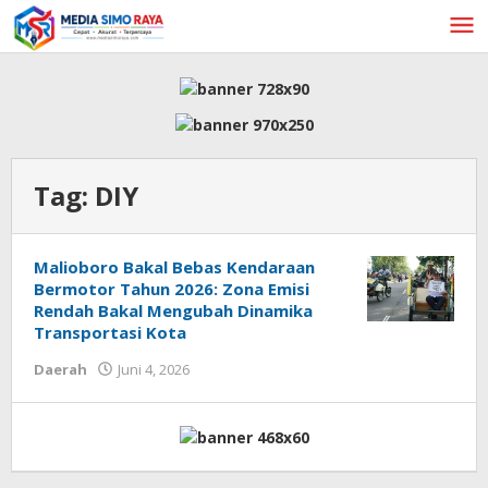
Lewati
ke
konten
Tag:
DIY
Malioboro Bakal Bebas Kendaraan
Bermotor Tahun 2026: Zona Emisi
Rendah Bakal Mengubah Dinamika
Transportasi Kota
oleh
Daerah
Juni 4, 2026
admin