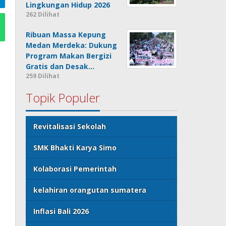
Lingkungan Hidup 2026
262 Dilihat
Ribuan Massa Kepung
Medan Merdeka: Dukung
Program Makan Bergizi
Gratis dan Desak…
259 Dilihat
Topik Populer
Revitalisasi Sekolah
SMK Bhakti Karya Simo
Kolaborasi Pemerintah
kelahiran orangutan sumatera
Inflasi Bali 2026