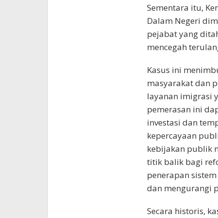
Sementara itu, K
Dalam Negeri dimi
pejabat yang dita
mencegah terulang
Kasus ini menimbu
masyarakat dan p
layanan imigrasi y
pemerasan ini dap
investasi dan tem
kepercayaan publi
kebijakan publik 
titik balik bagi r
penerapan sistem 
dan mengurangi p
Secara historis, k