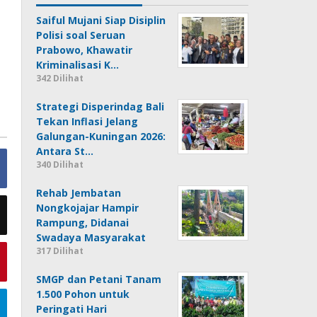
Saiful Mujani Siap Disiplin
Polisi soal Seruan
Prabowo, Khawatir
Kriminalisasi K…
342 Dilihat
Strategi Disperindag Bali
Tekan Inflasi Jelang
Galungan-Kuningan 2026:
Antara St…
340 Dilihat
Rehab Jembatan
Nongkojajar Hampir
Rampung, Didanai
Swadaya Masyarakat
317 Dilihat
SMGP dan Petani Tanam
1.500 Pohon untuk
Peringati Hari