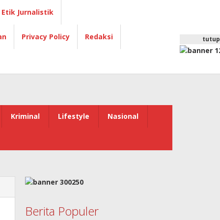
Etik Jurnalistik
an
Privacy Policy
Redaksi
tutup
Kriminal
Lifestyle
Nasional
Berita Populer