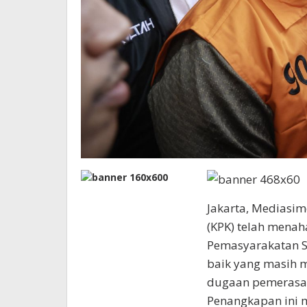
Jakarta, Mediasi
(KPK) telah menah
Pemasyarakatan Si
baik yang masih 
dugaan pemerasan
Penangkapan ini 