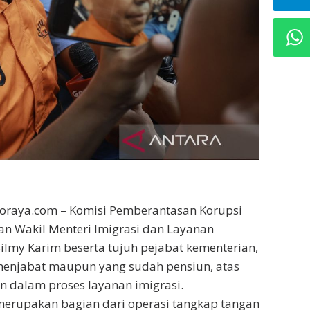
moraya.com – Komisi Pemberantasan Korupsi
an Wakil Menteri Imigrasi dan Layanan
lmy Karim beserta tujuh pejabat kementerian,
menjabat maupun yang sudah pensiun, atas
 dalam proses layanan imigrasi.
merupakan bagian dari operasi tangkap tangan