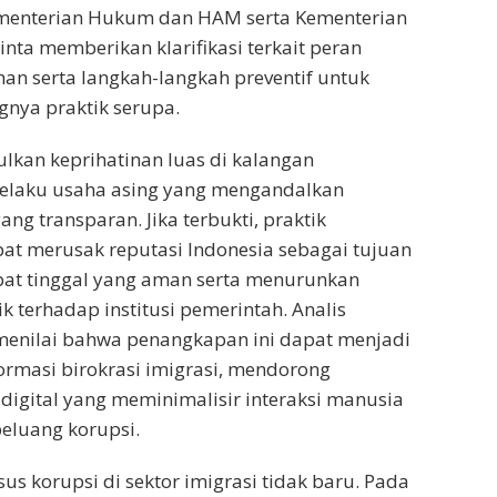
ementerian Hukum dan HAM serta Kementerian
nta memberikan klarifikasi terkait peran
han serta langkah-langkah preventif untuk
nya praktik serupa.
lkan keprihatinan luas di kalangan
elaku usaha asing yang mengandalkan
ang transparan. Jika terbukti, praktik
at merusak reputasi Indonesia sebagai tujuan
pat tinggal yang aman serta menurunkan
k terhadap institusi pemerintah. Analis
menilai bahwa penangkapan ini dapat menjadi
eformasi birokrasi imigrasi, mendorong
digital yang meminimalisir interaksi manusia
eluang korupsi.
asus korupsi di sektor imigrasi tidak baru. Pada