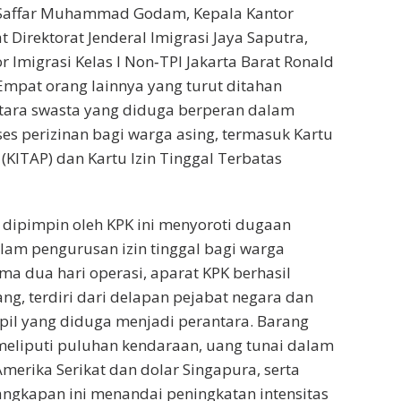
i Saffar Muhammad Godam, Kepala Kantor
 Direktorat Jenderal Imigrasi Jaya Saputra,
r Imigrasi Kelas I Non‑TPI Jakarta Barat Ronald
mpat orang lainnya yang turut ditahan
ara swasta yang diduga berperan dalam
ses perizinan bagi warga asing, termasuk Kartu
 (KITAP) dan Kartu Izin Tinggal Terbatas
dipimpin oleh KPK ini menyoroti dugaan
am pengurusan izin tinggal bagi warga
ma dua hari operasi, aparat KPK berhasil
g, terdiri dari delapan pejabat negara dan
pil yang diduga menjadi perantara. Barang
 meliputi puluhan kendaraan, uang tunai dalam
merika Serikat dan dolar Singapura, serta
ngkapan ini menandai peningkatan intensitas