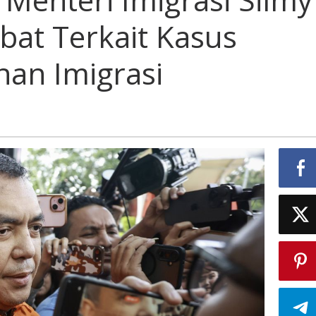
bat Terkait Kasus
an Imigrasi