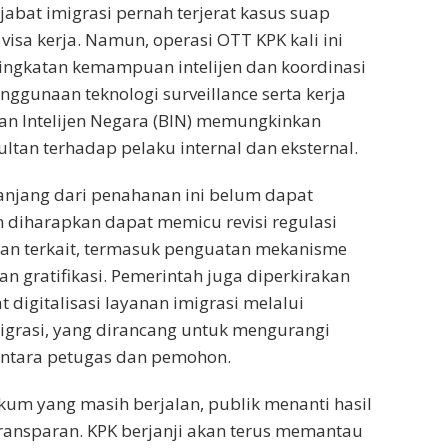
jabat imigrasi pernah terjerat kasus suap
 visa kerja. Namun, operasi OTT KPK kali ini
ngkatan kemampuan intelijen dan koordinasi
nggunaan teknologi surveillance serta kerja
n Intelijen Negara (BIN) memungkinkan
tan terhadap pelaku internal dan eksternal.
njang dari penahanan ini belum dapat
 diharapkan dapat memicu revisi regulasi
ian terkait, termasuk penguatan mekanisme
n gratifikasi. Pemerintah juga diperkirakan
digitalisasi layanan imigrasi melalui
igrasi, yang dirancang untuk mengurangi
antara petugas dan pemohon.
um yang masih berjalan, publik menanti hasil
ransparan. KPK berjanji akan terus memantau