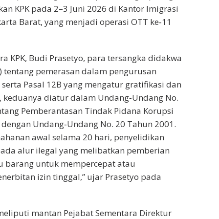
kan KPK pada 2–3 Juni 2026 di Kantor Imigrasi
akarta Barat, yang menjadi operasi OTT ke‑11
ra KPK, Budi Prasetyo, para tersangka didakwa
e) tentang pemerasan dalam pengurusan
serta Pasal 12B yang mengatur gratifikasi dan
h, keduanya diatur dalam Undang‑Undang No.
ntang Pemberantasan Tindak Pidana Korupsi
h dengan Undang‑Undang No. 20 Tahun 2001.
hanan awal selama 20 hari, penyelidikan
ada alur ilegal yang melibatkan pemberian
u barang untuk mempercepat atau
bitan izin tinggal,” ujar Prasetyo pada
meliputi mantan Pejabat Sementara Direktur