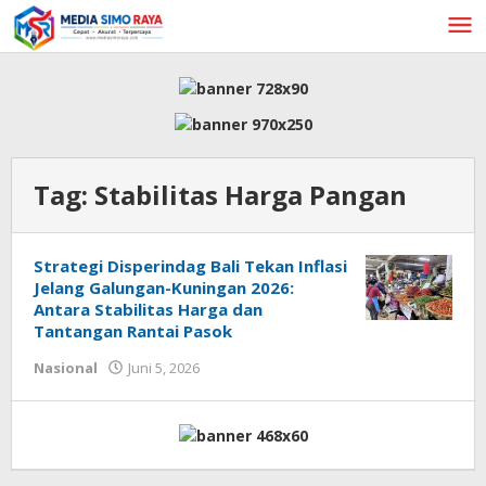
Lewati
ke
konten
Tag:
Stabilitas Harga Pangan
Strategi Disperindag Bali Tekan Inflasi
Jelang Galungan-Kuningan 2026:
Antara Stabilitas Harga dan
Tantangan Rantai Pasok
oleh
Nasional
Juni 5, 2026
admin