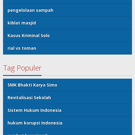
pengelolaan sampah
kiblat masjid
Kasus Kriminal Solo
rial vs toman
Tag Populer
SMK Bhakti Karya Simo
Revitalisasi Sekolah
Sistem Hukum Indonesia
hukum korupsi Indonesia