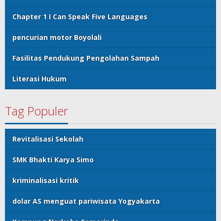
Chapter 1 I Can Speak Five Languages
pencurian motor Boyolali
Fasilitas Pendukung Pengolahan Sampah
Literasi Hukum
Tag Populer
Revitalisasi Sekolah
SMK Bhakti Karya Simo
kriminalisasi kritik
dolar AS menguat pariwisata Yogyakarta