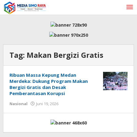
Lewati
ke
konten
Tag:
Makan Bergizi Gratis
Ribuan Massa Kepung Medan
Merdeka: Dukung Program Makan
Bergizi Gratis dan Desak
Pemberantasan Korupsi
oleh
Nasional
Juni 19, 2026
admin