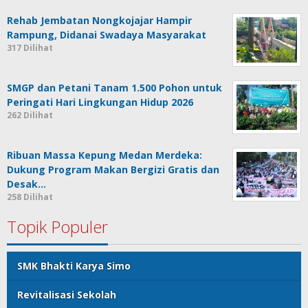
Rehab Jembatan Nongkojajar Hampir
Rampung, Didanai Swadaya Masyarakat
317 Dilihat
SMGP dan Petani Tanam 1.500 Pohon untuk
Peringati Hari Lingkungan Hidup 2026
262 Dilihat
Ribuan Massa Kepung Medan Merdeka:
Dukung Program Makan Bergizi Gratis dan
Desak…
258 Dilihat
Topik Populer
SMK Bhakti Karya Simo
Revitalisasi Sekolah