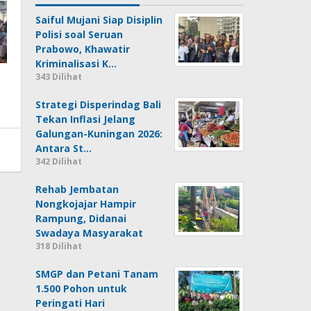
Saiful Mujani Siap Disiplin
Polisi soal Seruan
Prabowo, Khawatir
Kriminalisasi K…
343 Dilihat
Strategi Disperindag Bali
Tekan Inflasi Jelang
Galungan-Kuningan 2026:
Antara St…
342 Dilihat
Rehab Jembatan
Nongkojajar Hampir
Rampung, Didanai
Swadaya Masyarakat
318 Dilihat
SMGP dan Petani Tanam
1.500 Pohon untuk
Peringati Hari