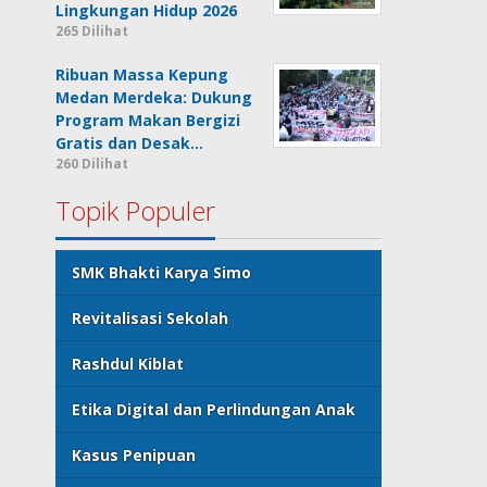
Lingkungan Hidup 2026
265 Dilihat
Ribuan Massa Kepung
Medan Merdeka: Dukung
Program Makan Bergizi
Gratis dan Desak…
260 Dilihat
Topik Populer
SMK Bhakti Karya Simo
Revitalisasi Sekolah
Rashdul Kiblat
Etika Digital dan Perlindungan Anak
Kasus Penipuan