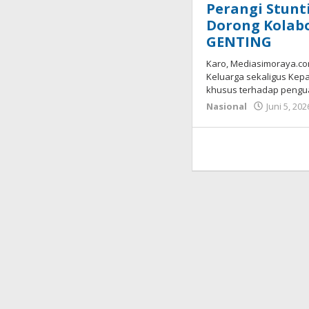
Perangi Stunti
Dorong Kolab
GENTING
Karo, Mediasimoraya.c
Keluarga sekaligus Kep
khusus terhadap pengu
Nasional
Juni 5, 202