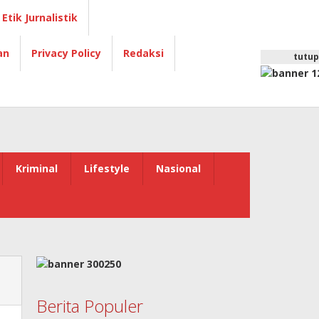
Etik Jurnalistik
an
Privacy Policy
Redaksi
tutup
Kriminal
Lifestyle
Nasional
Berita Populer