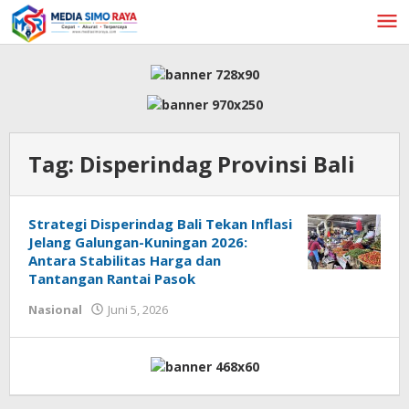
Lewati
ke
konten
Tag:
Disperindag Provinsi Bali
Strategi Disperindag Bali Tekan Inflasi
Jelang Galungan-Kuningan 2026:
Antara Stabilitas Harga dan
Tantangan Rantai Pasok
oleh
Nasional
Juni 5, 2026
admin