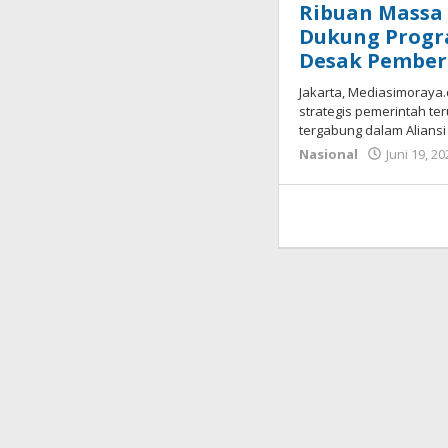
Ribuan Massa
Dukung Progr
Desak Pember
Jakarta, Mediasimoray
strategis pemerintah te
tergabung dalam Alians
Nasional
Juni 19, 2