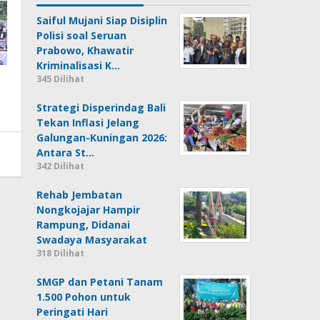
Saiful Mujani Siap Disiplin
Polisi soal Seruan
Prabowo, Khawatir
Kriminalisasi K…
345 Dilihat
Strategi Disperindag Bali
Tekan Inflasi Jelang
Galungan-Kuningan 2026:
Antara St…
342 Dilihat
Rehab Jembatan
Nongkojajar Hampir
Rampung, Didanai
Swadaya Masyarakat
318 Dilihat
SMGP dan Petani Tanam
1.500 Pohon untuk
Peringati Hari