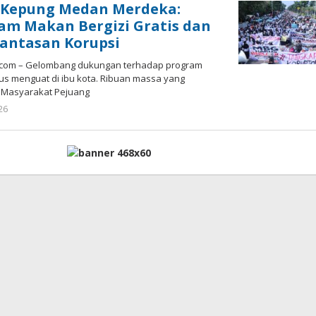
 Kepung Medan Merdeka:
am Makan Bergizi Gratis dan
antasan Korupsi
a.com – Gelombang dukungan terhadap program
rus menguat di ibu kota. Ribuan massa yang
i Masyarakat Pejuang
oleh
026
admin