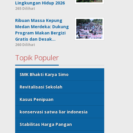
Lingkungan Hidup 2026
265 Dilihat
Ribuan Massa Kepung
Medan Merdeka: Dukung
Program Makan Bergizi
Gratis dan Desak…
260 Dilihat
Topik Populer
SMK Bhakti Karya Simo
Revitalisasi Sekolah
Kasus Penipuan
konservasi satwa liar indonesia
Stabilitas Harga Pangan