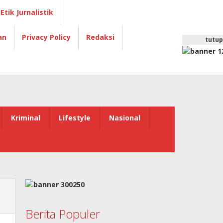
Etik Jurnalistik
an
Privacy Policy
Redaksi
tutup
Kriminal
Lifestyle
Nasional
Berita Populer