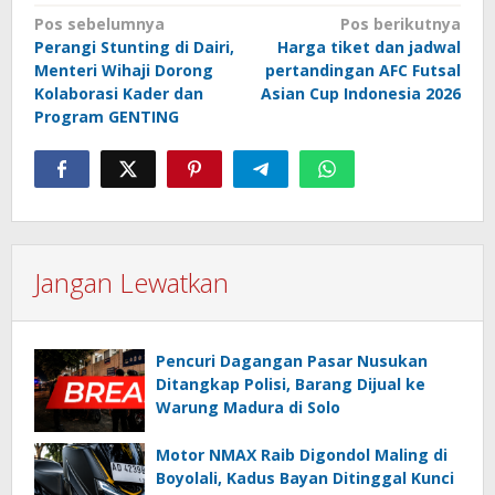
Navigasi
Pos sebelumnya
Pos berikutnya
Perangi Stunting di Dairi,
Harga tiket dan jadwal
pos
Menteri Wihaji Dorong
pertandingan AFC Futsal
Kolaborasi Kader dan
Asian Cup Indonesia 2026
Program GENTING
Jangan Lewatkan
Pencuri Dagangan Pasar Nusukan
Ditangkap Polisi, Barang Dijual ke
Warung Madura di Solo
Motor NMAX Raib Digondol Maling di
Boyolali, Kadus Bayan Ditinggal Kunci