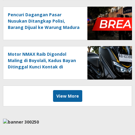
Pencuri Dagangan Pasar
Nusukan Ditangkap Polisi,
Barang Dijual ke Warung Madura
di Solo
Motor NMAX Raib Digondol
Maling di Boyolali, Kadus Bayan
Ditinggal Kunci Kontak di
Kendaraan
View More