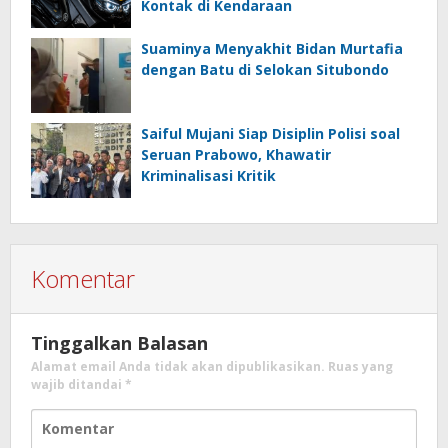
Kontak di Kendaraan
Suaminya Menyakhit Bidan Murtafia
dengan Batu di Selokan Situbondo
Saiful Mujani Siap Disiplin Polisi soal
Seruan Prabowo, Khawatir
Kriminalisasi Kritik
Komentar
Tinggalkan Balasan
Alamat email Anda tidak akan dipublikasikan.
Ruas yang
wajib ditandai
*