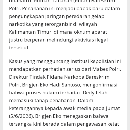
ditahan di Rumah Tahanan (Rutan) Bareskrim
Polri. Penahanan ini menjadi babak baru dalam
pengungkapan jaringan peredaran gelap
narkotika yang terorganisir di wilayah
Kalimantan Timur, di mana oknum aparat
justru berperan melindungi aktivitas ilegal
tersebut.
Kasus yang mengguncang institusi kepolisian ini
mendapatkan perhatian serius dari Mabes Polri.
Direktur Tindak Pidana Narkoba Bareskrim
Polri, Brigjen Eko Hadi Santoso, mengonfirmasi
bahwa proses hukum terhadap Dedy telah
memasuki tahap penahanan. Dalam
keterangannya kepada awak media pada Jumat
(5/6/2026), Brigjen Eko menegaskan bahwa
tersangka kini berada dalam pengawasan ketat