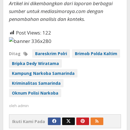
Artikel ini dikembangkan dari laporan berbagai
sumber untuk mediasimoraya.com dengan
penambahan analisis dan konteks.
Post Views:
122
Ditag
Bareskrim Polri
Brimob Polda Kaltim
Bripka Dedy Wiratama
Kampung Narkoba Samarinda
Kriminalitas Samarinda
Oknum Polisi Narkoba
oleh
admin
Ikuti Kami Pada