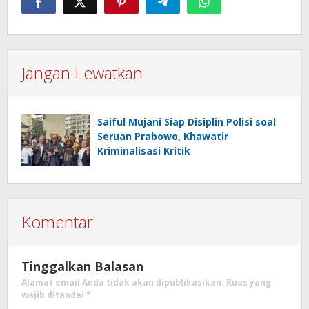
Jangan Lewatkan
Saiful Mujani Siap Disiplin Polisi soal
Seruan Prabowo, Khawatir
Kriminalisasi Kritik
Komentar
Tinggalkan Balasan
Alamat email Anda tidak akan dipublikasikan.
Ruas yang
wajib ditandai
*