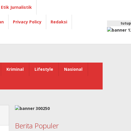
Etik Jurnalistik
an
Privacy Policy
Redaksi
tutup
Kriminal
Lifestyle
Nasional
Berita Populer