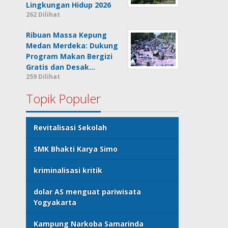
Lingkungan Hidup 2026
262 Dilihat
Ribuan Massa Kepung
Medan Merdeka: Dukung
Program Makan Bergizi
Gratis dan Desak…
259 Dilihat
Topik Populer
Revitalisasi Sekolah
SMK Bhakti Karya Simo
kriminalisasi kritik
dolar AS menguat pariwisata
Yogyakarta
Kampung Narkoba Samarinda