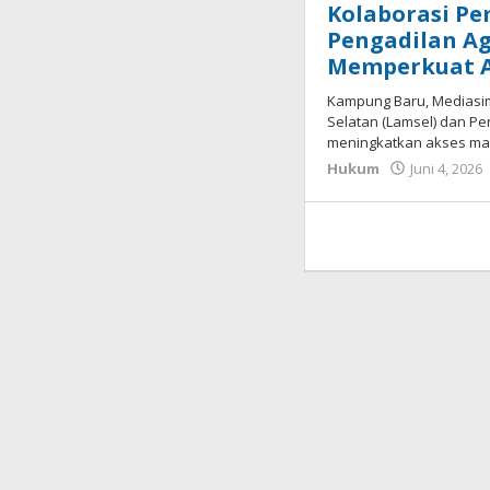
Kolaborasi P
Pengadilan A
Memperkuat 
Kampung Baru, Mediasi
Selatan (Lamsel) dan Pe
meningkatkan akses mas
Hukum
Juni 4, 2026