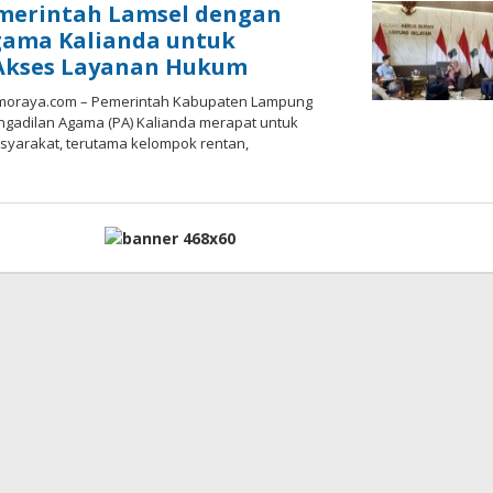
emerintah Lamsel dengan
gama Kalianda untuk
Akses Layanan Hukum
moraya.com – Pemerintah Kabupaten Lampung
ngadilan Agama (PA) Kalianda merapat untuk
yarakat, terutama kelompok rentan,
oleh
admin