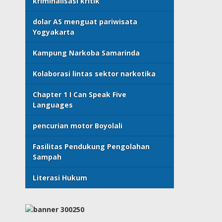
kriminalisasi kritik
dolar AS menguat pariwisata
Yogyakarta
Kampung Narkoba Samarinda
Kolaborasi lintas sektor narkotika
Chapter 1 I Can Speak Five
Languages
pencurian motor Boyolali
Fasilitas Pendukung Pengolahan
Sampah
Literasi Hukum