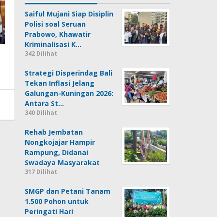
Saiful Mujani Siap Disiplin
Polisi soal Seruan
Prabowo, Khawatir
Kriminalisasi K…
342 Dilihat
Strategi Disperindag Bali
Tekan Inflasi Jelang
Galungan-Kuningan 2026:
Antara St…
340 Dilihat
Rehab Jembatan
Nongkojajar Hampir
Rampung, Didanai
Swadaya Masyarakat
317 Dilihat
SMGP dan Petani Tanam
1.500 Pohon untuk
Peringati Hari