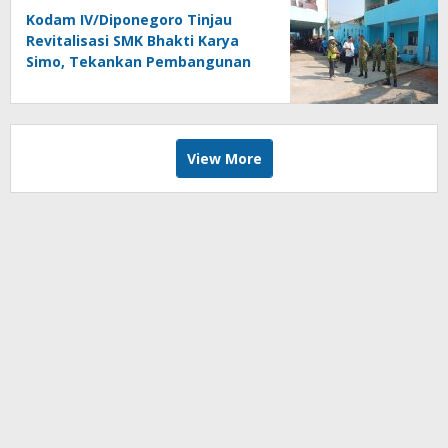
Kodam IV/Diponegoro Tinjau
Revitalisasi SMK Bhakti Karya
Simo, Tekankan Pembangunan
Tepat Waktu dan Sesuai RAB
View More