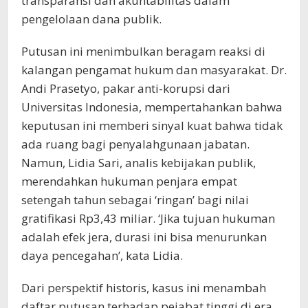
transparansi dan akuntabilitas dalam
pengelolaan dana publik.
Putusan ini menimbulkan beragam reaksi di
kalangan pengamat hukum dan masyarakat. Dr.
Andi Prasetyo, pakar anti-korupsi dari
Universitas Indonesia, mempertahankan bahwa
keputusan ini memberi sinyal kuat bahwa tidak
ada ruang bagi penyalahgunaan jabatan.
Namun, Lidia Sari, analis kebijakan publik,
merendahkan hukuman penjara empat
setengah tahun sebagai ‘ringan’ bagi nilai
gratifikasi Rp3,43 miliar. ‘Jika tujuan hukuman
adalah efek jera, durasi ini bisa menurunkan
daya pencegahan’, kata Lidia.
Dari perspektif historis, kasus ini menambah
daftar putusan terhadap pejabat tinggi di era