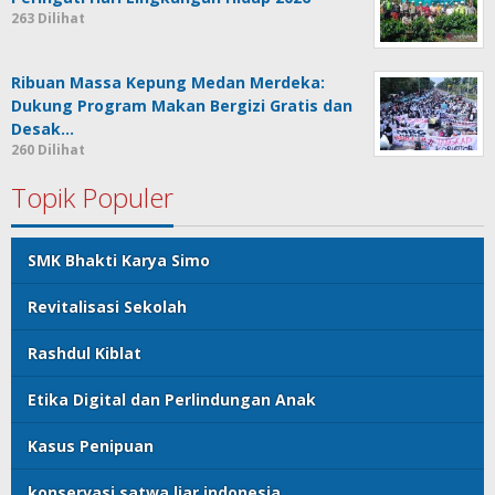
263 Dilihat
Ribuan Massa Kepung Medan Merdeka:
Dukung Program Makan Bergizi Gratis dan
Desak…
260 Dilihat
Topik Populer
SMK Bhakti Karya Simo
Revitalisasi Sekolah
Rashdul Kiblat
Etika Digital dan Perlindungan Anak
Kasus Penipuan
konservasi satwa liar indonesia