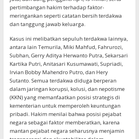
pertimbangan hakim terhadap faktor-
meringankan seperti catatan bersih terdakwa
dan tanggung jawab keluarga.
Kasus ini melibatkan sepuluh terdakwa lainnya,
antara lain Temurila, Miki Mahfud, Fahrurozi,
Subhan, Gerry Aditya Herwanto Putra, Sekarsari
Kartika Putri, Anitasari Kusumawati, Supriadi,
Irvian Bobby Mahendro Putro, dan Hery
Sutanto. Semua terdakwa diduga berperan
dalam jaringan korupsi, kolusi, dan nepotisme
(KKN) yang memanfaatkan posisi strategis di
kementerian untuk memperoleh keuntungan
pribadi. Hakim menilai bahwa posisi pejabat
negara sebagai faktor memberatkan, karena
mantan pejabat negara seharusnya menjamin