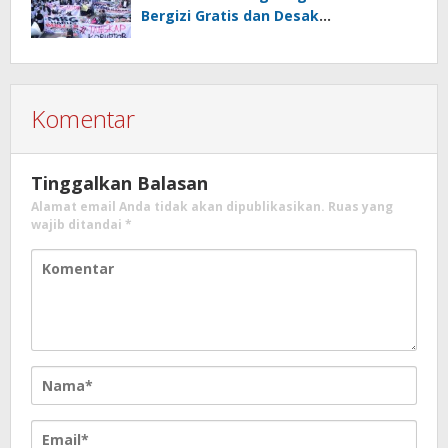
Bergizi Gratis dan Desak
Pemberantasan Korupsi
Komentar
Tinggalkan Balasan
Alamat email Anda tidak akan dipublikasikan.
Ruas yang
wajib ditandai
*