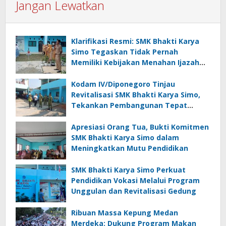
Jangan Lewatkan
Klarifikasi Resmi: SMK Bhakti Karya
Simo Tegaskan Tidak Pernah
Memiliki Kebijakan Menahan Ijazah
Siswa
Kodam IV/Diponegoro Tinjau
Revitalisasi SMK Bhakti Karya Simo,
Tekankan Pembangunan Tepat
Waktu dan Sesuai RAB
Apresiasi Orang Tua, Bukti Komitmen
SMK Bhakti Karya Simo dalam
Meningkatkan Mutu Pendidikan
SMK Bhakti Karya Simo Perkuat
Pendidikan Vokasi Melalui Program
Unggulan dan Revitalisasi Gedung
Ribuan Massa Kepung Medan
Merdeka: Dukung Program Makan