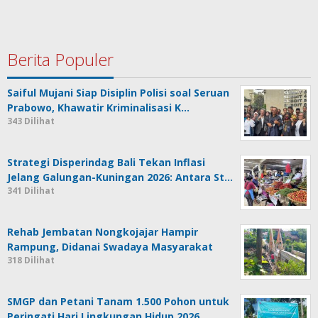
Berita Populer
Saiful Mujani Siap Disiplin Polisi soal Seruan
Prabowo, Khawatir Kriminalisasi K…
343 Dilihat
Strategi Disperindag Bali Tekan Inflasi
Jelang Galungan-Kuningan 2026: Antara St…
341 Dilihat
Rehab Jembatan Nongkojajar Hampir
Rampung, Didanai Swadaya Masyarakat
318 Dilihat
SMGP dan Petani Tanam 1.500 Pohon untuk
Peringati Hari Lingkungan Hidup 2026